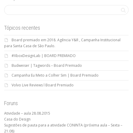
Tópicos recentes
Board premiado em 2018. Agência Y&R , Campanha Institucional
para Santa Casa de São Paulo.
#XboxDesignLab | BOARD PREMIADO
Budweiser | Tagwords – Board Premiado
Campanha Eu Meto a Colher Sim | Board Premiado
Volvo Live Reviews l Board Premiado
Foruns
Atividade – aula 28.08.2015
Casa do Design
Sugestões de pauta para a atividade CONINTA (próxima aula – Sexta –
21.08)