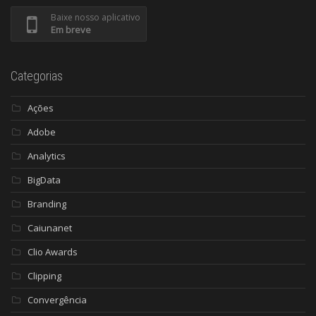
Baixe nosso aplicativo
Em breve
Categorias
Ações
Adobe
Analytics
BigData
Branding
Caiunanet
Clio Awards
Clipping
Convergência