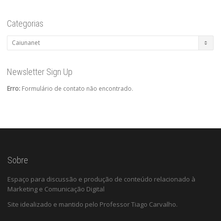
Categorias
Categorias
Newsletter Sign Up
Erro:
Formulário de contato não encontrado.
Sobre
Espaço para discussão e produção de conteúdo relacionado à
Marketing e Comunicação Digital
Site idealizado e mantido pelo Professor Tiago Carvalho.