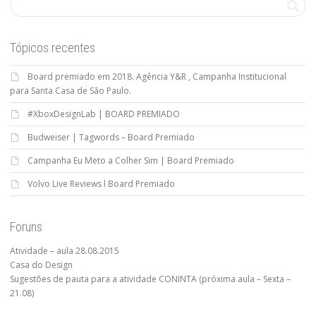
Tópicos recentes
Board premiado em 2018. Agência Y&R , Campanha Institucional
para Santa Casa de São Paulo.
#XboxDesignLab | BOARD PREMIADO
Budweiser | Tagwords – Board Premiado
Campanha Eu Meto a Colher Sim | Board Premiado
Volvo Live Reviews l Board Premiado
Foruns
Atividade – aula 28.08.2015
Casa do Design
Sugestões de pauta para a atividade CONINTA (próxima aula – Sexta –
21.08)