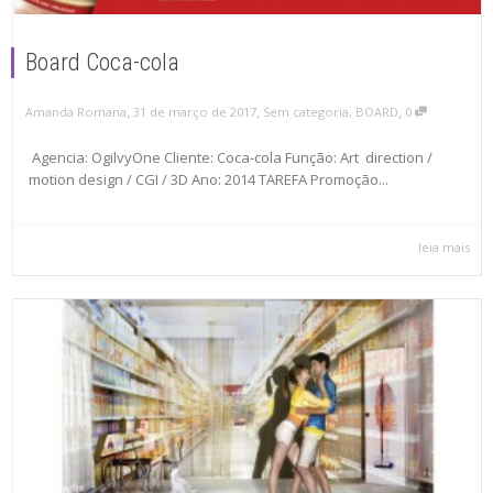
Board Coca-cola
,
,
,
Amanda Romana
31 de março de 2017
Sem categoria
,
BOARD
0
Agencia: OgilvyOne Cliente: Coca-cola Função: Art direction /
motion design / CGI / 3D Ano: 2014 TAREFA Promoção...
leia mais