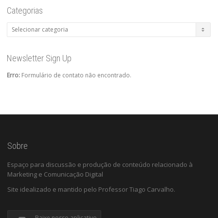
Categorias
Categorias
Newsletter Sign Up
Erro:
Formulário de contato não encontrado.
Sobre
Espaço para discussão e produção de conteúdo relacionado à
Marketing e Comunicação Digital
Site idealizado e mantido pelo Professor Tiago Carvalho.
Baixe nosso aplicativo