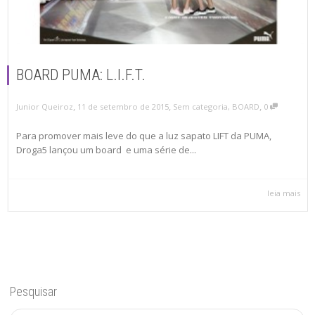
BOARD PUMA: L.I.F.T.
,
,
,
Junior Queiroz
11 de setembro de 2015
Sem categoria
,
BOARD
0
Para promover mais leve do que a luz sapato LIFT da PUMA,
Droga5 lançou um board e uma série de...
leia mais
Pesquisar