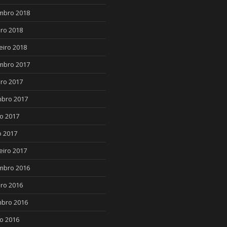
mbro 2018
ro 2018
eiro 2018
mbro 2017
ro 2017
bro 2017
o 2017
 2017
eiro 2017
mbro 2016
ro 2016
bro 2016
o 2016