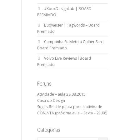
#XboxDesignLab | BOARD
PREMIADO
Budweiser | Tagwords – Board
Premiado
Campanha Eu Meto a Colher Sim |
Board Premiado
Volvo Live Reviews l Board
Premiado
Foruns
Atividade – aula 28.08.2015
Casa do Design
Sugestões de pauta para a atividade
CONINTA (próxima aula – Sexta – 21.08)
Categorias