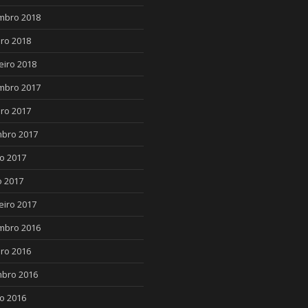
mbro 2018
ro 2018
eiro 2018
mbro 2017
ro 2017
bro 2017
o 2017
 2017
eiro 2017
mbro 2016
ro 2016
bro 2016
o 2016