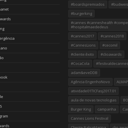
#boardspremiados
#budweis
nanet
#burgerking
Awards
#cannes #canneshealth #compe
#hospitalmaededeus
ing
#cannes2017
#cannes2018
ergência
#CannesLions
#cecomil
iano
#cliente:êxito
#clioawards
ão
#CocaCola
#festivaldecanne
adam&eveDDB
book
Agência EngenhoNovo
ALMA
atividade01TICFasj2017.01
le
aula de novas tecnologias
B
5
Burger King
campanha
Ca
agram
Cannes Lions Festival
wards
Cliente BahiaMarina
clio awa