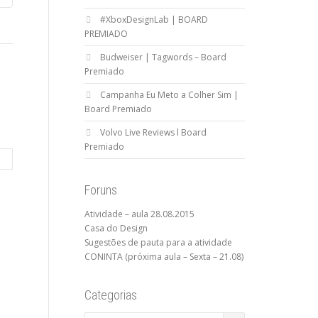
#XboxDesignLab | BOARD
PREMIADO
Budweiser | Tagwords – Board
Premiado
Campanha Eu Meto a Colher Sim |
Board Premiado
Volvo Live Reviews l Board
Premiado
Foruns
Atividade – aula 28.08.2015
Casa do Design
Sugestões de pauta para a atividade
CONINTA (próxima aula – Sexta – 21.08)
Categorias