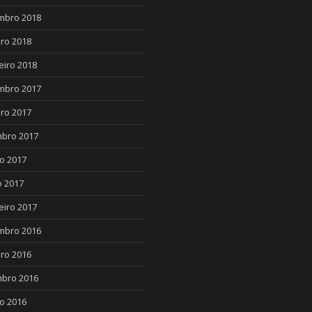
mbro 2018
ro 2018
eiro 2018
mbro 2017
ro 2017
bro 2017
o 2017
 2017
eiro 2017
mbro 2016
ro 2016
bro 2016
o 2016