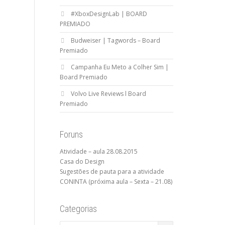
#XboxDesignLab | BOARD
PREMIADO
Budweiser | Tagwords – Board
Premiado
Campanha Eu Meto a Colher Sim |
Board Premiado
Volvo Live Reviews l Board
Premiado
Foruns
Atividade – aula 28.08.2015
Casa do Design
Sugestões de pauta para a atividade
CONINTA (próxima aula – Sexta – 21.08)
Categorias