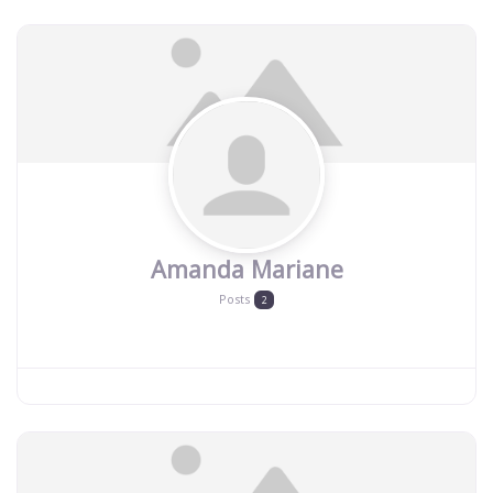
Amanda Mariane
Posts
2