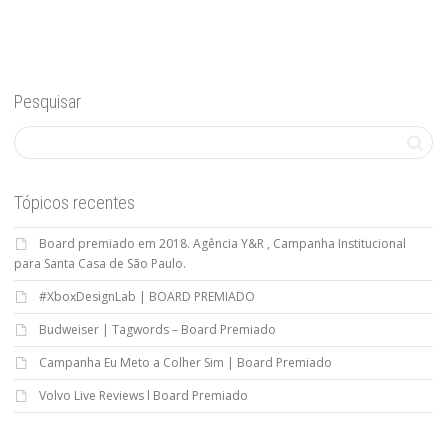
Pesquisar
Tópicos recentes
Board premiado em 2018. Agência Y&R , Campanha Institucional
para Santa Casa de São Paulo.
#XboxDesignLab | BOARD PREMIADO
Budweiser | Tagwords – Board Premiado
Campanha Eu Meto a Colher Sim | Board Premiado
Volvo Live Reviews l Board Premiado