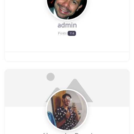
admin
Posts
114