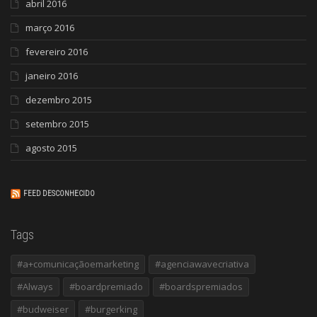
abril 2016
março 2016
fevereiro 2016
janeiro 2016
dezembro 2015
setembro 2015
agosto 2015
FEED DESCONHECIDO
Tags
#a+comunicaçãoemarketing
#agenciawavecriativa
#Always
#boardpremiado
#boardspremiados
#budweiser
#burgerking