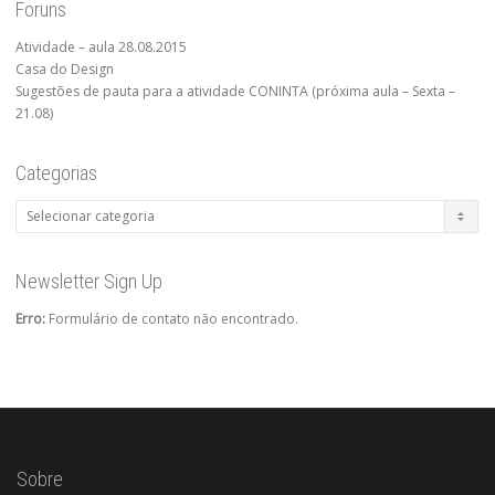
Foruns
Atividade – aula 28.08.2015
Casa do Design
Sugestões de pauta para a atividade CONINTA (próxima aula – Sexta –
21.08)
Categorias
Categorias
Newsletter Sign Up
Erro:
Formulário de contato não encontrado.
Sobre