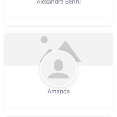
Alexandre Benni
Amanda