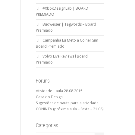
#XboxDesignLab | BOARD
PREMIADO
Budweiser | Tagwords – Board
Premiado
Campanha Eu Meto a Colher Sim |
Board Premiado
Volvo Live Reviews l Board
Premiado
Foruns
Atividade – aula 28.08.2015
Casa do Design
Sugestões de pauta para a atividade
CONINTA (próxima aula – Sexta – 21.08)
Categorias