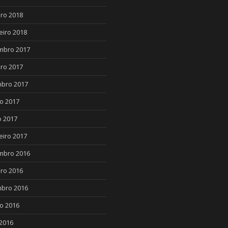
ro 2018
eiro 2018
mbro 2017
ro 2017
bro 2017
o 2017
 2017
eiro 2017
mbro 2016
ro 2016
bro 2016
o 2016
2016