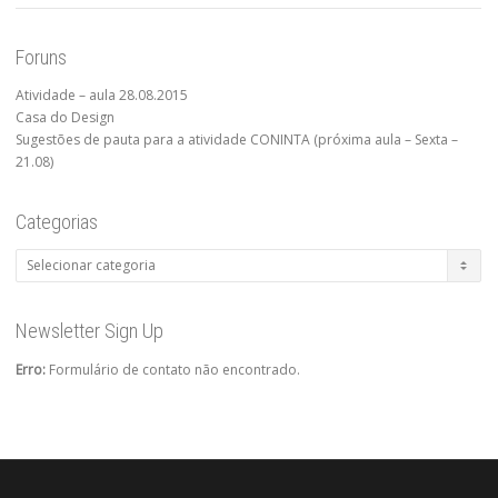
Foruns
Atividade – aula 28.08.2015
Casa do Design
Sugestões de pauta para a atividade CONINTA (próxima aula – Sexta –
21.08)
Categorias
Categorias
Newsletter Sign Up
Erro:
Formulário de contato não encontrado.