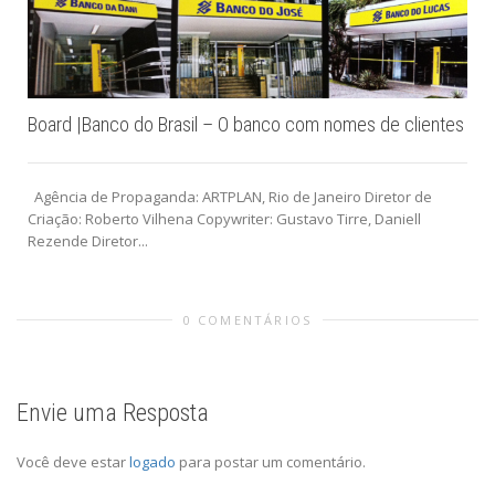
Board |Banco do Brasil – O banco com nomes de clientes
Agência de Propaganda: ARTPLAN, Rio de Janeiro Diretor de
Criação: Roberto Vilhena Copywriter: Gustavo Tirre, Daniell
Rezende Diretor...
0 COMENTÁRIOS
Envie uma Resposta
Você deve estar
logado
para postar um comentário.