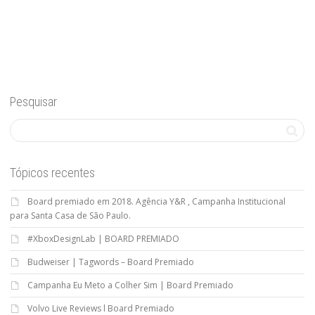
Pesquisar
Tópicos recentes
Board premiado em 2018. Agência Y&R , Campanha Institucional
para Santa Casa de São Paulo.
#XboxDesignLab | BOARD PREMIADO
Budweiser | Tagwords – Board Premiado
Campanha Eu Meto a Colher Sim | Board Premiado
Volvo Live Reviews l Board Premiado