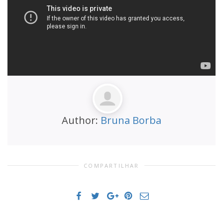
Author:
Bruna Borba
COMPARTILHAR