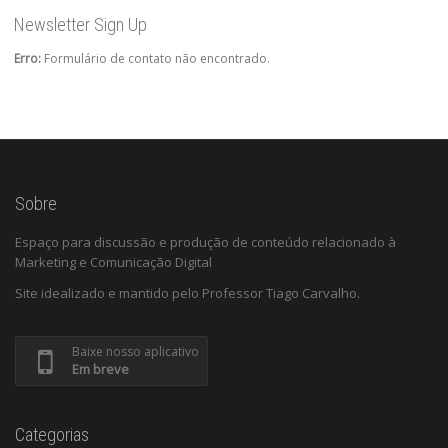
Newsletter Sign Up
Erro:
Formulário de contato não encontrado.
Sobre
Espaço para discussão e produção de conteúdo relacionado à
Marketing e Comunicação Digital
Site idealizado e mantido pelo Professor Tiago Carvalho.
Baixe nosso aplicativo
Em breve
Categorias