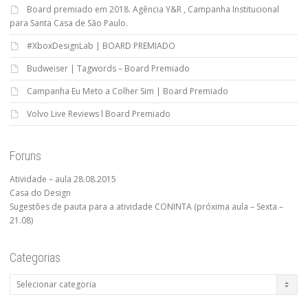
Board premiado em 2018. Agência Y&R , Campanha Institucional
para Santa Casa de São Paulo.
#XboxDesignLab | BOARD PREMIADO
Budweiser | Tagwords – Board Premiado
Campanha Eu Meto a Colher Sim | Board Premiado
Volvo Live Reviews l Board Premiado
Foruns
Atividade – aula 28.08.2015
Casa do Design
Sugestões de pauta para a atividade CONINTA (próxima aula – Sexta –
21.08)
Categorias
Categorias