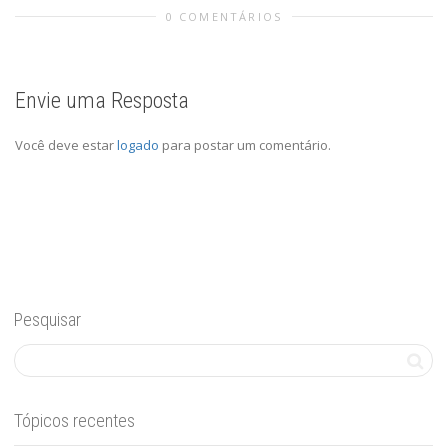
0 COMENTÁRIOS
Envie uma Resposta
Você deve estar
logado
para postar um comentário.
Pesquisar
Tópicos recentes