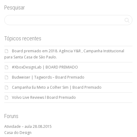
Pesquisar
Tópicos recentes
Board premiado em 2018. Agência Y&R , Campanha Institucional
para Santa Casa de São Paulo.
#XboxDesignLab | BOARD PREMIADO
Budweiser | Tagwords – Board Premiado
Campanha Eu Meto a Colher Sim | Board Premiado
Volvo Live Reviews l Board Premiado
Foruns
Atividade – aula 28.08.2015
Casa do Design