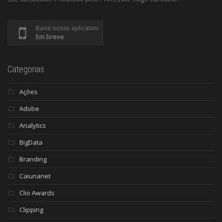
Baixe nosso aplicativo
Em breve
Categorias
Ações
Adobe
Analytics
BigData
Branding
Caiunanet
Clio Awards
Clipping