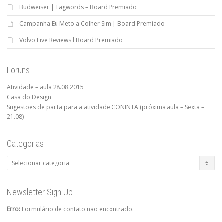
Budweiser | Tagwords – Board Premiado
Campanha Eu Meto a Colher Sim | Board Premiado
Volvo Live Reviews l Board Premiado
Foruns
Atividade – aula 28.08.2015
Casa do Design
Sugestões de pauta para a atividade CONINTA (próxima aula – Sexta –
21.08)
Categorias
Categorias
Newsletter Sign Up
Erro:
Formulário de contato não encontrado.