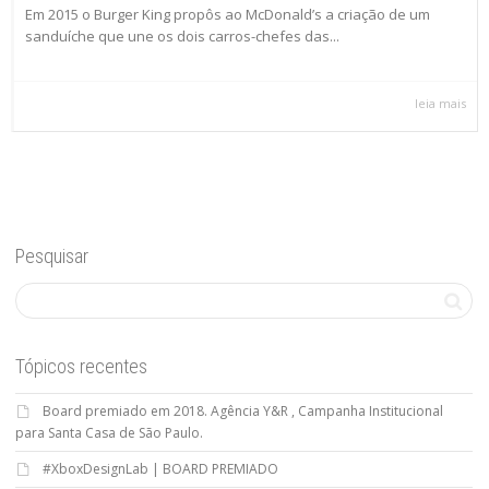
Em 2015 o Burger King propôs ao McDonald’s a criação de um
sanduíche que une os dois carros-chefes das...
leia mais
Pesquisar
Tópicos recentes
Board premiado em 2018. Agência Y&R , Campanha Institucional
para Santa Casa de São Paulo.
#XboxDesignLab | BOARD PREMIADO