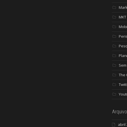
Mark
MKT 
Mobi
Peri
Pesq
Plan
Sem 
The 
Twitt
Yout
Arquivo
abril