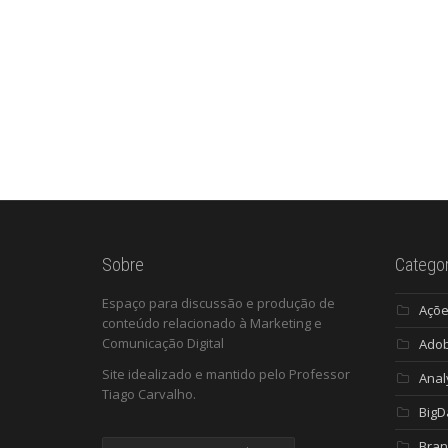
Sobre
Categor
Espaço para discussão e produção de
Açõ
conteúdo relacionado à Marketing e
Comunicação Digital
Ado
Site idealizado e mantido pelo Professor
Anal
Tiago Carvalho.
BigD
Bran