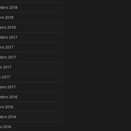
mbro 2018
ro 2018
eiro 2018
mbro 2017
ro 2017
bro 2017
o 2017
 2017
eiro 2017
mbro 2016
ro 2016
bro 2016
o 2016