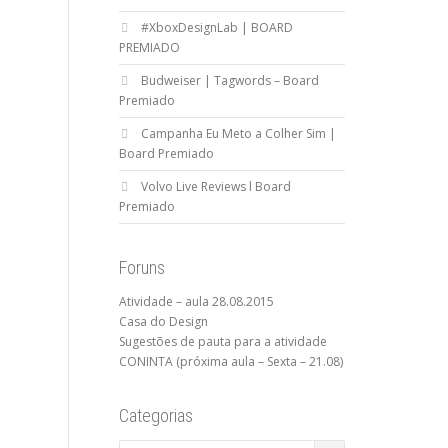
#XboxDesignLab | BOARD
PREMIADO
Budweiser | Tagwords – Board
Premiado
Campanha Eu Meto a Colher Sim |
Board Premiado
Volvo Live Reviews l Board
Premiado
Foruns
Atividade – aula 28.08.2015
Casa do Design
Sugestões de pauta para a atividade
CONINTA (próxima aula – Sexta – 21.08)
Categorias