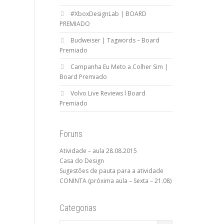
#XboxDesignLab | BOARD
PREMIADO
Budweiser | Tagwords – Board
Premiado
Campanha Eu Meto a Colher Sim |
Board Premiado
Volvo Live Reviews l Board
Premiado
Foruns
Atividade – aula 28.08.2015
Casa do Design
Sugestões de pauta para a atividade
CONINTA (próxima aula – Sexta – 21.08)
Categorias