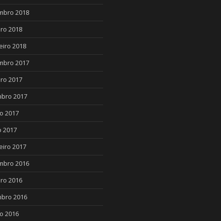
mbro 2018
ro 2018
eiro 2018
mbro 2017
ro 2017
bro 2017
o 2017
 2017
eiro 2017
mbro 2016
ro 2016
bro 2016
o 2016