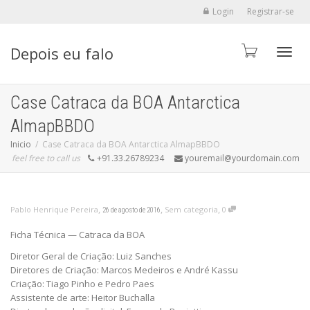
Login
Registrar-se
Depois eu falo
Alter
Case Catraca da BOA Antarctica
AlmapBBDO
Inicio
Case Catraca da BOA Antarctica AlmapBBDO
feel free to call us
+91.33.26789234
youremail@yourdomain.com
,
,
,
Pablo Henrique Pereira
Sem categoria
0
26 de agosto de 2016
Ficha Técnica — Catraca da BOA
Diretor Geral de Criação: Luiz Sanches
Diretores de Criação: Marcos Medeiros e André Kassu
Criação: Tiago Pinho e Pedro Paes
Assistente de arte: Heitor Buchalla