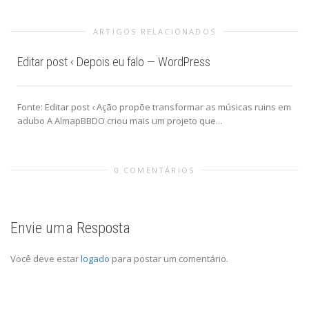
ARTIGOS RELACIONADOS
Editar post ‹ Depois eu falo — WordPress
Fonte: Editar post ‹ Ação propõe transformar as músicas ruins em
adubo A AlmapBBDO criou mais um projeto que...
0 COMENTÁRIOS
Envie uma Resposta
Você deve estar
logado
para postar um comentário.