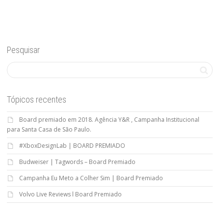
Pesquisar
Tópicos recentes
Board premiado em 2018. Agência Y&R , Campanha Institucional
para Santa Casa de São Paulo.
#XboxDesignLab | BOARD PREMIADO
Budweiser | Tagwords – Board Premiado
Campanha Eu Meto a Colher Sim | Board Premiado
Volvo Live Reviews l Board Premiado