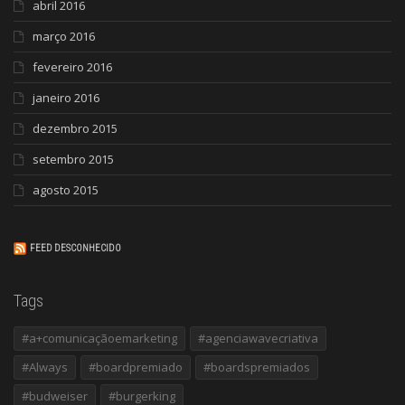
abril 2016
março 2016
fevereiro 2016
janeiro 2016
dezembro 2015
setembro 2015
agosto 2015
FEED DESCONHECIDO
Tags
#a+comunicaçãoemarketing
#agenciawavecriativa
#Always
#boardpremiado
#boardspremiados
#budweiser
#burgerking