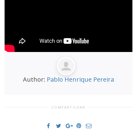
Author:
Pablo Henrique Pereira
COMPARTILHAR