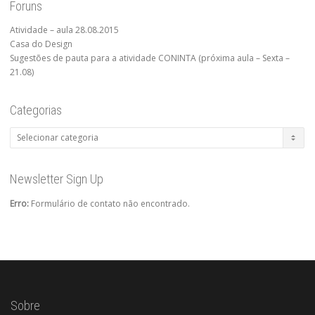
Foruns
Atividade – aula 28.08.2015
Casa do Design
Sugestões de pauta para a atividade CONINTA (próxima aula – Sexta –
21.08)
Categorias
Categorias
Newsletter Sign Up
Erro:
Formulário de contato não encontrado.
Sobre