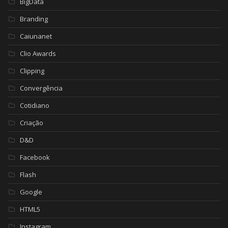
BigData
Branding
Caiunanet
Clio Awards
Clipping
Convergência
Cotidiano
Criação
D&D
Facebook
Flash
Google
HTML5
Instagram