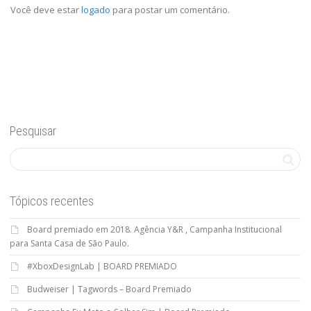
Você deve estar
logado
para postar um comentário.
Pesquisar
Tópicos recentes
Board premiado em 2018. Agência Y&R , Campanha Institucional
para Santa Casa de São Paulo.
#XboxDesignLab | BOARD PREMIADO
Budweiser | Tagwords – Board Premiado