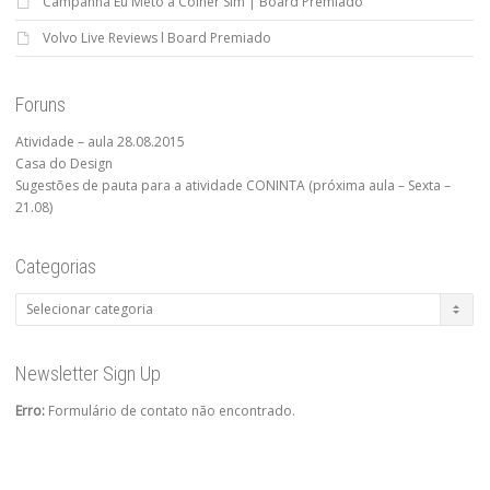
Campanha Eu Meto a Colher Sim | Board Premiado
Volvo Live Reviews l Board Premiado
Foruns
Atividade – aula 28.08.2015
Casa do Design
Sugestões de pauta para a atividade CONINTA (próxima aula – Sexta –
21.08)
Categorias
Categorias
Newsletter Sign Up
Erro:
Formulário de contato não encontrado.