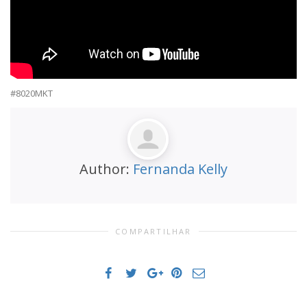
#8020MKT
Author:
Fernanda Kelly
COMPARTILHAR