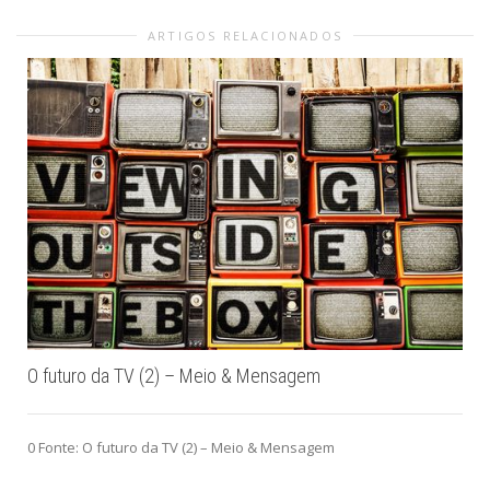
ARTIGOS RELACIONADOS
O futuro da TV (2) – Meio & Mensagem
0 Fonte: O futuro da TV (2) – Meio & Mensagem