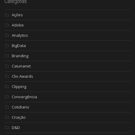
Categorias
Ações
Adobe
Analytics
BigData
Branding
Caiunanet
Clio Awards
Clipping
Convergência
Cotidiano
Criação
D&D