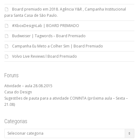
Board premiado em 2018. Agência Y&R , Campanha Institucional
para Santa Casa de São Paulo.
#XboxDesignLab | BOARD PREMIADO
Budweiser | Tagwords – Board Premiado
Campanha Eu Meto a Colher Sim | Board Premiado
Volvo Live Reviews l Board Premiado
Foruns
Atividade – aula 28.08.2015
Casa do Design
Sugestões de pauta para a atividade CONINTA (próxima aula – Sexta –
21.08)
Categorias
Categorias