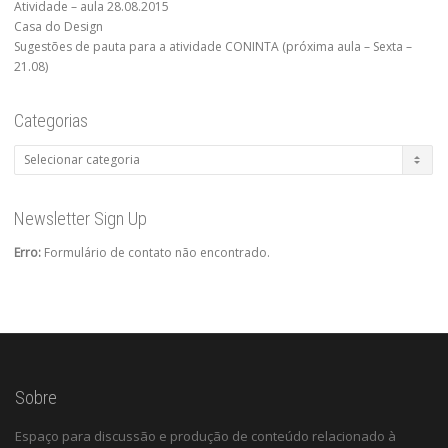
Atividade – aula 28.08.2015
Casa do Design
Sugestões de pauta para a atividade CONINTA (próxima aula – Sexta –
21.08)
Categorias
Categorias
Newsletter Sign Up
Erro:
Formulário de contato não encontrado.
Sobre
Espaço para discussão e produção de conteúdo relacionado à