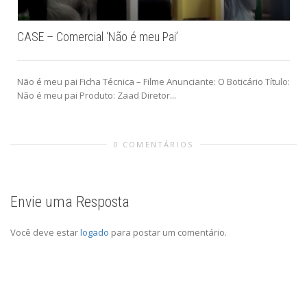
CASE – Comercial ‘Não é meu Pai’
Não é meu pai Ficha Técnica – Filme Anunciante: O Boticário Título:
Não é meu pai Produto: Zaad Diretor...
0 COMENTÁRIOS
Envie uma Resposta
Você deve estar
logado
para postar um comentário.