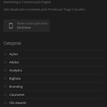
Marketing e Comunicação Digital
Site idealizado e mantido pelo Professor Tiago Carvalho.
Baixe nosso aplicativo
Em breve
Categorias
Ações
Adobe
Analytics
BigData
Branding
Caiunanet
Clio Awards