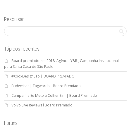
Pesquisar
Tópicos recentes
Board premiado em 2018. Agência Y&R , Campanha Institucional
para Santa Casa de São Paulo.
#XboxDesignLab | BOARD PREMIADO
Budweiser | Tagwords – Board Premiado
Campanha Eu Meto a Colher Sim | Board Premiado
Volvo Live Reviews l Board Premiado
Foruns