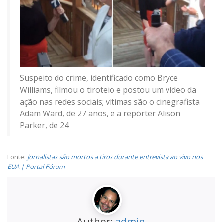
Suspeito do crime, identificado como Bryce
Williams, filmou o tiroteio e postou um vídeo da
ação nas redes sociais; vítimas são o cinegrafista
Adam Ward, de 27 anos, e a repórter Alison
Parker, de 24
Fonte:
Jornalistas são mortos a tiros durante entrevista ao vivo nos
EUA | Portal Fórum
Author:
admin