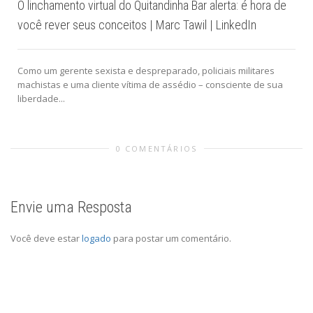
O linchamento virtual do Quitandinha Bar alerta: é hora de
você rever seus conceitos | Marc Tawil | LinkedIn
Como um gerente sexista e despreparado, policiais militares
machistas e uma cliente vítima de assédio – consciente de sua
liberdade...
0 COMENTÁRIOS
Envie uma Resposta
Você deve estar
logado
para postar um comentário.