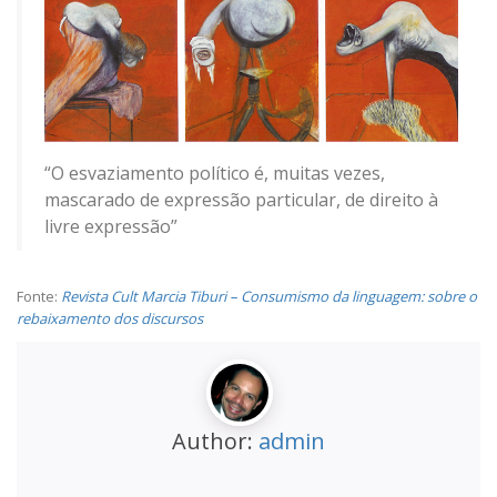
“O esvaziamento político é, muitas vezes,
mascarado de expressão particular, de direito à
livre expressão”
Fonte:
Revista Cult Marcia Tiburi – Consumismo da linguagem: sobre o
rebaixamento dos discursos
Author:
admin