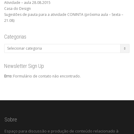
Atividade – aula 28.08.2015
Casa do Design
Sugestões de pauta para a atividade CONINTA (próxima aula – Sexta –
21.08)
Categorias
Categorias
Newsletter Sign Up
Erro:
Formulário de contato não encontrado.
Sobre
Espaço para discussão e produção de conteúdo relacionado à