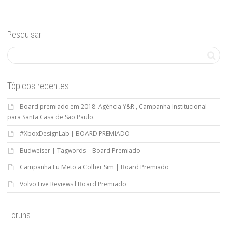
Pesquisar
Tópicos recentes
Board premiado em 2018. Agência Y&R , Campanha Institucional
para Santa Casa de São Paulo.
#XboxDesignLab | BOARD PREMIADO
Budweiser | Tagwords – Board Premiado
Campanha Eu Meto a Colher Sim | Board Premiado
Volvo Live Reviews l Board Premiado
Foruns