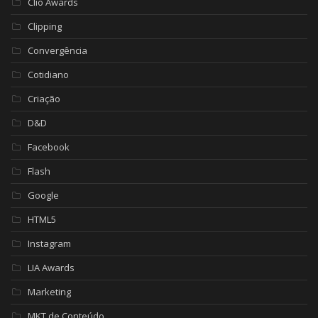
Clio Awards
Clipping
Convergência
Cotidiano
Criação
D&D
Facebook
Flash
Google
HTML5
Instagram
LIA Awards
Marketing
MKT de Conteúdo