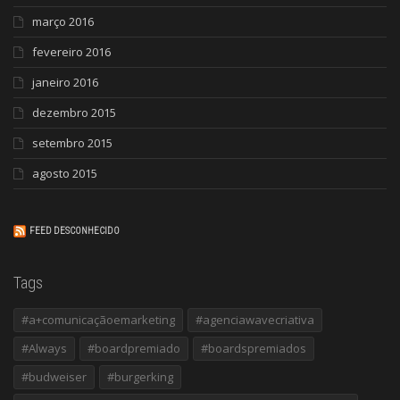
março 2016
fevereiro 2016
janeiro 2016
dezembro 2015
setembro 2015
agosto 2015
FEED DESCONHECIDO
Tags
#a+comunicaçãoemarketing
#agenciawavecriativa
#Always
#boardpremiado
#boardspremiados
#budweiser
#burgerking