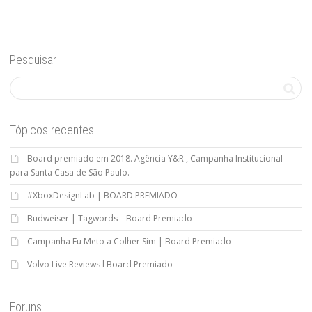
Pesquisar
Tópicos recentes
Board premiado em 2018. Agência Y&R , Campanha Institucional
para Santa Casa de São Paulo.
#XboxDesignLab | BOARD PREMIADO
Budweiser | Tagwords – Board Premiado
Campanha Eu Meto a Colher Sim | Board Premiado
Volvo Live Reviews l Board Premiado
Foruns