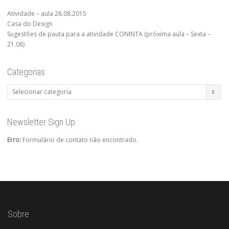
Atividade – aula 28.08.2015
Casa do Design
Sugestões de pauta para a atividade CONINTA (próxima aula – Sexta –
21.08)
Categorias
Categorias
Newsletter Sign Up
Erro:
Formulário de contato não encontrado.
Sobre