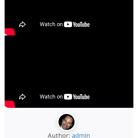
Author:
admin