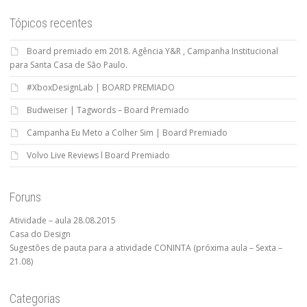
Tópicos recentes
Board premiado em 2018. Agência Y&R , Campanha Institucional
para Santa Casa de São Paulo.
#XboxDesignLab | BOARD PREMIADO
Budweiser | Tagwords – Board Premiado
Campanha Eu Meto a Colher Sim | Board Premiado
Volvo Live Reviews l Board Premiado
Foruns
Atividade – aula 28.08.2015
Casa do Design
Sugestões de pauta para a atividade CONINTA (próxima aula – Sexta –
21.08)
Categorias