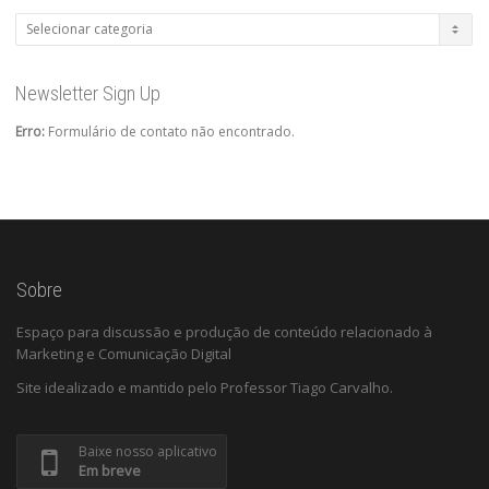
Categorias
Newsletter Sign Up
Erro:
Formulário de contato não encontrado.
Sobre
Espaço para discussão e produção de conteúdo relacionado à
Marketing e Comunicação Digital
Site idealizado e mantido pelo Professor Tiago Carvalho.
Baixe nosso aplicativo
Em breve