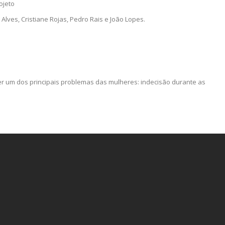
ojeto
Alves, Cristiane Rojas, Pedro Rais e João Lopes.
er um dos principais problemas das mulheres: indecisão durante as