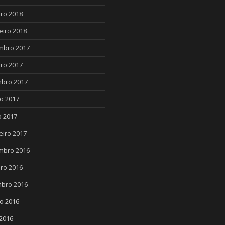
ro 2018
eiro 2018
mbro 2017
ro 2017
bro 2017
o 2017
 2017
eiro 2017
mbro 2016
ro 2016
bro 2016
o 2016
2016