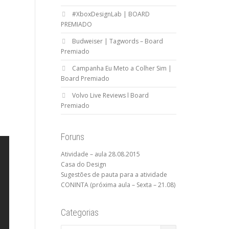
#XboxDesignLab | BOARD
PREMIADO
Budweiser | Tagwords – Board
Premiado
Campanha Eu Meto a Colher Sim |
Board Premiado
Volvo Live Reviews l Board
Premiado
Foruns
Atividade – aula 28.08.2015
Casa do Design
Sugestões de pauta para a atividade
CONINTA (próxima aula – Sexta – 21.08)
Categorias