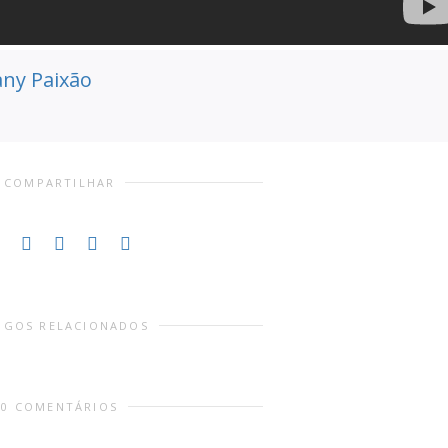
any Paixão
COMPARTILHAR
IGOS RELACIONADOS
0 COMENTÁRIOS