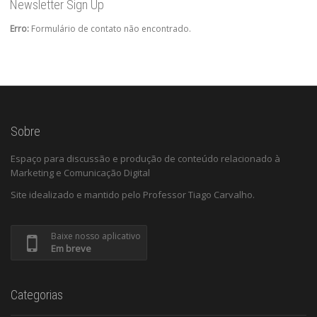
Newsletter Sign Up
Erro:
Formulário de contato não encontrado.
Sobre
Espaço para discussão e produção de conteúdo relacionado à
Marketing e Comunicação Digital
Site idealizado e mantido pelo Professor Tiago Carvalho.
Baixe nosso aplicativo
Em breve
Categorias