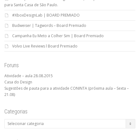
para Santa Casa de São Paulo.
#XboxDesignLab | BOARD PREMIADO
Budweiser | Tagwords – Board Premiado
Campanha Eu Meto a Colher Sim | Board Premiado
Volvo Live Reviews l Board Premiado
Foruns
Atividade – aula 28.08.2015
Casa do Design
Sugestões de pauta para a atividade CONINTA (próxima aula – Sexta –
21.08)
Categorias
Categorias